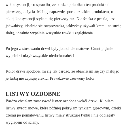
w konsystencji, co sprawiło, ze bardzo polubiłam ten produkt od
pierwszego użycia. Maluję naprawdę sporo a z takim produktem, o
takiej konsystencji stykam się pierwszy raz. Nie ścieka z pędzla, jest
jedwabisty, idealnie się rozprowadza, jakbyśmy używali kremu na suchą
skórę, idealnie wypełnia wszystkie rowki i zagłębienia.
Po jego zastosowaniu drzwi były jednolicie matowe. Grunt pięknie
wypełnił i ukrył wszystkie niedoskonałości.
Kolor drzwi spodobał mi się tak bardzo, że obawiałam się czy malując
je farbą nie zepsuję efektu. Prawdziwie czerwony kolor
LISTWY OZDOBNE
Bardzo chciałam zastosować listwy ozdobne wokół drzwi. Kupiłam
listwy styropianowe, które później pokryłam tynkiem gipsowym, dzięki
czemu po pomalowaniu listwy miały strukturę tynku i nie odbiegały
wyglądem od ściany.