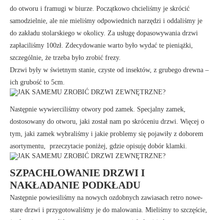
do otworu i framugi w biurze. Początkowo chcieliśmy je skrócić
samodzielnie, ale nie mieliśmy odpowiednich narzędzi i oddaliśmy je
do zakładu stolarskiego w okolicy. Za usługę dopasowywania drzwi
zapłaciliśmy 100zł. Zdecydowanie warto było wydać te pieniążki,
szczególnie, że trzeba było zrobić frezy.
Drzwi były w świetnym stanie, czyste od insektów, z grubego drewna –
ich grubość to 5cm.
Następnie wywierciliśmy otwory pod zamek. Specjalny zamek,
dostosowany do otworu, jaki został nam po skróceniu drzwi. Więcej o
tym, jaki zamek wybraliśmy i jakie problemy się pojawiły z doborem
asortymentu, przeczytacie poniżej, gdzie opisuję dobór klamki.
SZPACHLOWANIE DRZWI I
NAKŁADANIE PODKŁADU
Następnie powiesiliśmy na nowych ozdobnych zawiasach retro nowe-
stare drzwi i przygotowaliśmy je do malowania. Mieliśmy to szczęście,