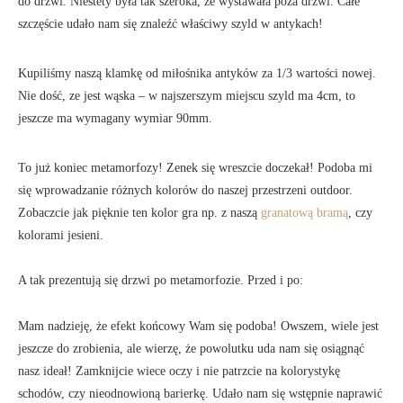
do drzwi. Niestety była tak szeroka, że wystawała poza drzwi. Całe
szczęście udało nam się znaleźć właściwy szyld w antykach!
Kupiliśmy naszą klamkę od miłośnika antyków za 1/3 wartości nowej.
Nie dość, ze jest wąska – w najszerszym miejscu szyld ma 4cm, to
jeszcze ma wymagany wymiar 90mm.
To już koniec metamorfozy! Zenek się wreszcie doczekał! Podoba mi
się wprowadzanie różnych kolorów do naszej przestrzeni outdoor.
Zobaczcie jak pięknie ten kolor gra np. z naszą
granatową bramą
, czy
kolorami jesieni.
A tak prezentują się drzwi po metamorfozie. Przed i po:
Mam nadzieję, że efekt końcowy Wam się podoba! Owszem, wiele jest
jeszcze do zrobienia, ale wierzę, że powolutku uda nam się osiągnąć
nasz ideał! Zamknijcie wiece oczy i nie patrzcie na kolorystykę
schodów, czy nieodnowioną barierkę. Udało nam się wstępnie naprawić