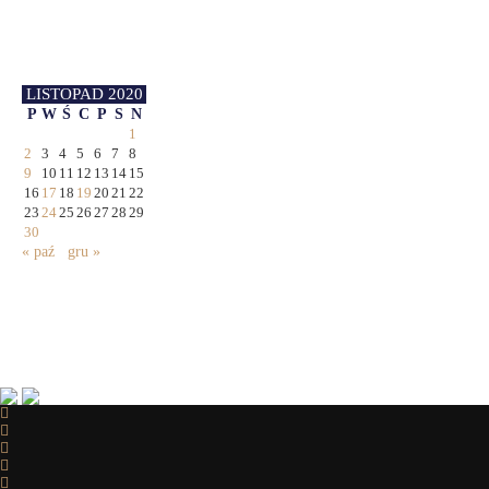
LISTOPAD 2020
P
W
Ś
C
P
S
N
1
2
3
4
5
6
7
8
9
10
11
12
13
14
15
16
17
18
19
20
21
22
23
24
25
26
27
28
29
30
« paź
gru »