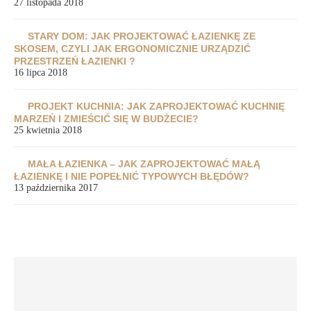
27 listopada 2018
STARY DOM: JAK PROJEKTOWAĆ ŁAZIENKĘ ZE
SKOSEM, CZYLI JAK ERGONOMICZNIE URZĄDZIĆ
PRZESTRZEŃ ŁAZIENKI ?
16 lipca 2018
PROJEKT KUCHNIA: JAK ZAPROJEKTOWAĆ KUCHNIĘ
MARZEŃ I ZMIEŚCIĆ SIĘ W BUDŻECIE?
25 kwietnia 2018
MAŁA ŁAZIENKA – JAK ZAPROJEKTOWAĆ MAŁĄ
ŁAZIENKĘ I NIE POPEŁNIĆ TYPOWYCH BŁĘDÓW?
13 października 2017