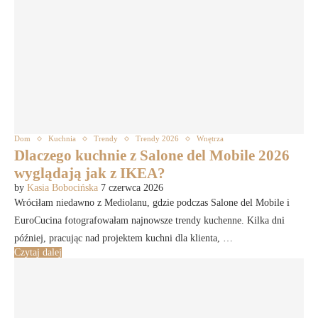
Dom
Kuchnia
Trendy
Trendy 2026
Wnętrza
Dlaczego kuchnie z Salone del Mobile 2026
wyglądają jak z IKEA?
by
Kasia Bobocińska
7 czerwca 2026
Wróciłam niedawno z Mediolanu, gdzie podczas Salone del Mobile i
EuroCucina fotografowałam najnowsze trendy kuchenne. Kilka dni
później, pracując nad projektem kuchni dla klienta, …
Czytaj dalej