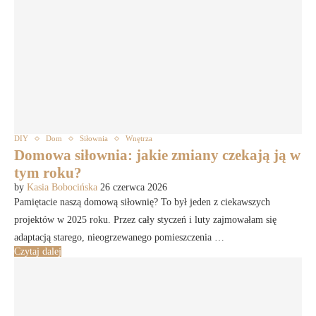
DIY
Dom
Siłownia
Wnętrza
Domowa siłownia: jakie zmiany czekają ją w
tym roku?
by
Kasia Bobocińska
26 czerwca 2026
Pamiętacie naszą domową siłownię? To był jeden z ciekawszych
projektów w 2025 roku. Przez cały styczeń i luty zajmowałam się
adaptacją starego, nieogrzewanego pomieszczenia …
Czytaj dalej