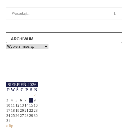
ARCHIWUM
SIERPIEŃ 2026
P
W
Ś
C
P
S
N
1
2
3
4
5
6
7
8
9
10
11
12
13
14
15
16
17
18
19
20
21
22
23
24
25
26
27
28
29
30
31
« lip