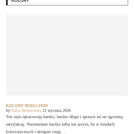
KOLORY
KOLORY ROKU 2026
by
Kasia Bobocińska
21 stycznia 2026
Ten wpis opracowuję bardzo, bardzo długo i sprawia mi on ogromną
satysfakcję. Niezmiennie bardzo lubię ten proces, bo w trendach
kolorystycznych i designie czuję …