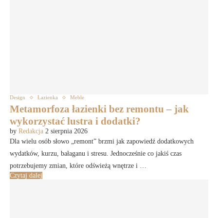
Design
Łazienka
Meble
Metamorfoza łazienki bez remontu – jak
wykorzystać lustra i dodatki?
by
Redakcja
2 sierpnia 2026
Dla wielu osób słowo „remont” brzmi jak zapowiedź dodatkowych
wydatków, kurzu, bałaganu i stresu. Jednocześnie co jakiś czas
potrzebujemy zmian, które odświeżą wnętrze i …
Czytaj dalej