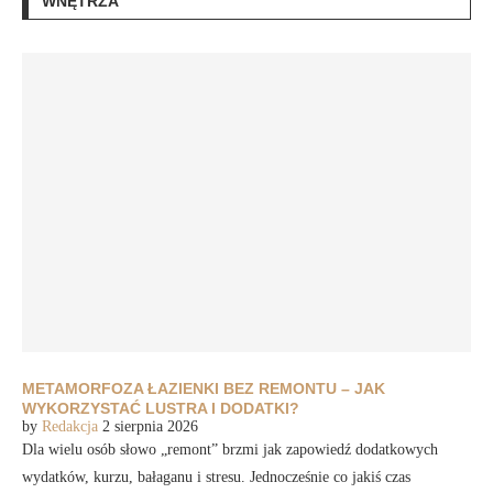
WNĘTRZA
METAMORFOZA ŁAZIENKI BEZ REMONTU – JAK
WYKORZYSTAĆ LUSTRA I DODATKI?
by
Redakcja
2 sierpnia 2026
Dla wielu osób słowo „remont” brzmi jak zapowiedź dodatkowych
wydatków, kurzu, bałaganu i stresu. Jednocześnie co jakiś czas