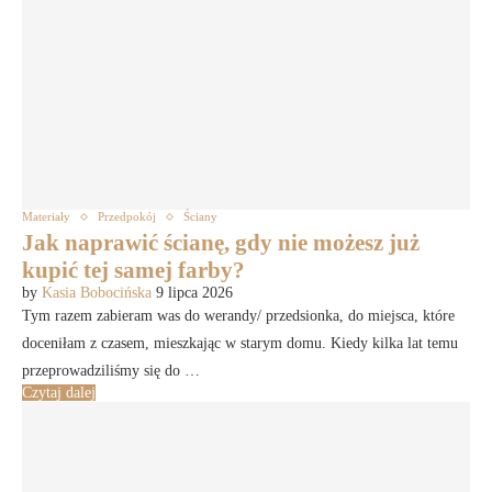
Materiały
Przedpokój
Ściany
Jak naprawić ścianę, gdy nie możesz już
kupić tej samej farby?
by
Kasia Bobocińska
9 lipca 2026
Tym razem zabieram was do werandy/ przedsionka, do miejsca, które
doceniłam z czasem, mieszkając w starym domu. Kiedy kilka lat temu
przeprowadziliśmy się do …
Czytaj dalej