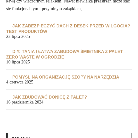
kawą czy wieczornym relaksem. Nawet niewielka przestrzeń może stać
się funkcjonalnym i przytulnym zakątkiem, …
JAK ZABEZPIECZYĆ DACH Z DESEK PRZED WILGOCIĄ?
TEST PRODUKTÓW
22 lipca 2025
DIY: TANIA I ŁATWA ZABUDOWA ŚMIETNIKA Z PALET –
ZERO WASTE W OGRODZIE
10 lipca 2025
POMYSŁ NA ORGANIZACJĘ SZOPY NA NARZĘDZIA
4 czerwca 2025
JAK ZBUDOWAĆ DONICĘ Z PALET?
16 października 2024