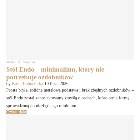
Meble
Wnętrza
Stół Endo – minimalizm, który nie
potrzebuje ozdobników
by
Kasia Bobocińska
10 lipca 2026
Prosta bryła, solidna metalowa podstawa i brak zbędnych ozdobników –
stół Endo został zaprojektowany zmyślą o osobach, które cenią formę
sprowadzoną do niezbędnego minimum. …
Czytaj dalej