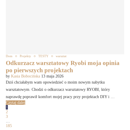
Dom
Projekty
TESTY
warsztat
Odkurzacz warsztatowy Ryobi moja opinia
po pierwszych projektach
by
Kasia Bobocińska
13 maja 2026
Dziś chciałabym wam opowiedzieć o moim nowym nabytku
warsztatowym. Chodzi o odkurzacz warsztatowy RYOBI, który
naprawdę poprawił komfort mojej pracy przy projektach DIY i …
Czytaj dalej
1
2
3
…
185