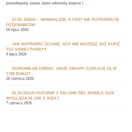
potrzebujemy zmian, które odświeżą wnętrze i …
STÓŁ ENDO – MINIMALIZM, KTÓRY NIE POTRZEBUJE
OZDOBNIKÓW
10 lipca 2026
JAK NAPRAWIĆ ŚCIANĘ, GDY NIE MOŻESZ JUŻ KUPIĆ
TEJ SAMEJ FARBY?
9 lipca 2026
DOMOWA SIŁOWNIA: JAKIE ZMIANY CZEKAJĄ JĄ W
TYM ROKU?
26 czerwca 2026
DLACZEGO KUCHNIE Z SALONE DEL MOBILE 2026
WYGLĄDAJĄ JAK Z IKEA?
7 czerwca 2026