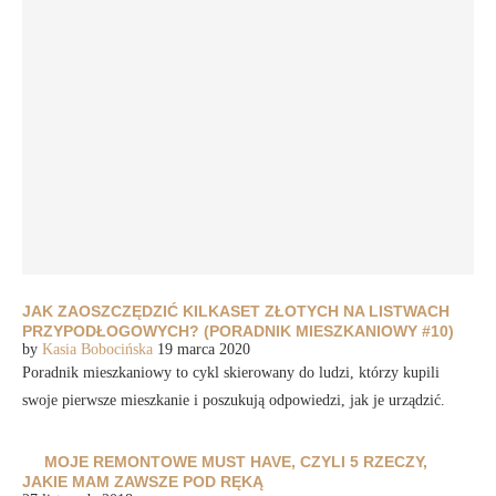
JAK ZAOSZCZĘDZIĆ KILKASET ZŁOTYCH NA LISTWACH
PRZYPODŁOGOWYCH? (PORADNIK MIESZKANIOWY #10)
by
Kasia Bobocińska
19 marca 2020
Poradnik mieszkaniowy to cykl skierowany do ludzi, którzy kupili
swoje pierwsze mieszkanie i poszukują odpowiedzi, jak je urządzić.
MOJE REMONTOWE MUST HAVE, CZYLI 5 RZECZY,
JAKIE MAM ZAWSZE POD RĘKĄ