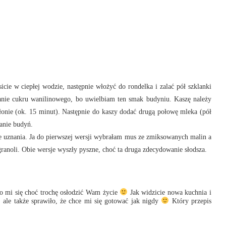
cie w ciepłej wodzie, następnie włożyć do rondelka i zalać pół szklanki
anie cukru wanilinowego, bo uwielbiam ten smak budyniu. Kaszę należy
onie (ok. 15 minut). Następnie do kaszy dodać drugą połowę mleka (pół
anie budyń.
 uznania. Ja do pierwszej wersji wybrałam mus ze zmiksowanych malin a
anoli. Obie wersje wyszły pyszne, choć ta druga zdecydowanie słodsza.
o mi się choć trochę osłodzić Wam życie
Jak widzicie nowa kuchnia i
, ale także sprawiło, że chce mi się gotować jak nigdy
Który przepis