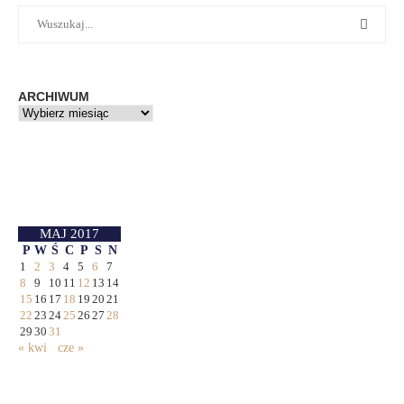
ARCHIWUM
MAJ 2017
P
W
Ś
C
P
S
N
1
2
3
4
5
6
7
8
9
10
11
12
13
14
15
16
17
18
19
20
21
22
23
24
25
26
27
28
29
30
31
« kwi
cze »