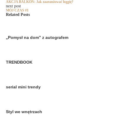
AKCJA BALKON: Jak zaaranżować loggię?
next post
MÓJ CZAS #1
Related Posts
„Pomysł na dom” z autografem
TRENDBOOK
serial mini trendy
Styl we wnętrzach