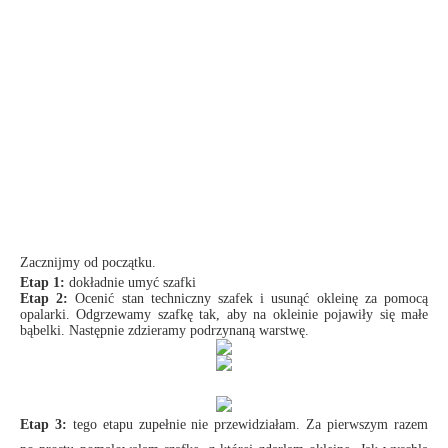
Zacznijmy od początku.
Etap 1:
dokładnie umyć szafki
Etap 2:
Ocenić stan techniczny szafek i usunąć okleinę za pomocą
opalarki. Odgrzewamy szafkę tak, aby na okleinie pojawiły się małe
bąbelki. Następnie zdzieramy podrzynaną warstwę.
Etap 3:
tego etapu zupełnie nie przewidziałam. Za pierwszym razem