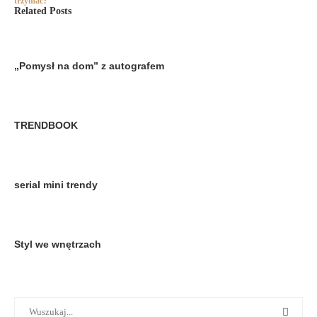
trzymać?
Related Posts
„Pomysł na dom” z autografem
TRENDBOOK
serial mini trendy
Styl we wnętrzach