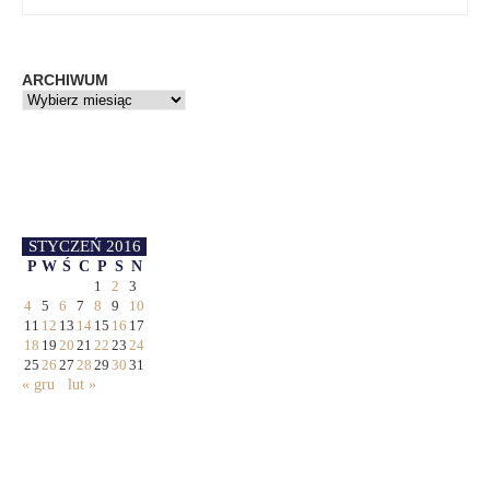
ARCHIWUM
STYCZEŃ 2016
P
W
Ś
C
P
S
N
1
2
3
4
5
6
7
8
9
10
11
12
13
14
15
16
17
18
19
20
21
22
23
24
25
26
27
28
29
30
31
« gru
lut »