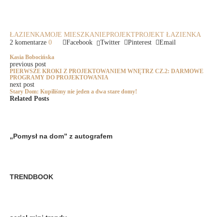
ŁAZIENKA
MOJE MIESZKANIE
PROJEKT
PROJEKT ŁAZIENKA
2 komentarze
0
Facebook
Twitter
Pinterest
Email
Kasia Bobocińska
previous post
PIERWSZE KROKI Z PROJEKTOWANIEM WNĘTRZ CZ.2: DARMOWE
PROGRAMY DO PROJEKTOWANIA
next post
Stary Dom: Kupiliśmy nie jeden a dwa stare domy!
Related Posts
„Pomysł na dom” z autografem
TRENDBOOK