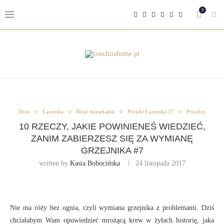
0
Dom
Łazienka
Moje mieszkanie
Projekt Łazienka 17
Projekty
10 RZECZY, JAKIE POWINIENEŚ WIEDZIEĆ,
ZANIM ZABIERZESZ SIĘ ZA WYMIANĘ
GRZEJNIKA #7
written by
Kasia Bobocińska
24 listopada 2017
Nie ma róży bez ognia, czyli wymiana grzejnika z problemami. Dziś
chciałabym Wam opowiedzieć mrożącą krew w żyłach historię, jaka