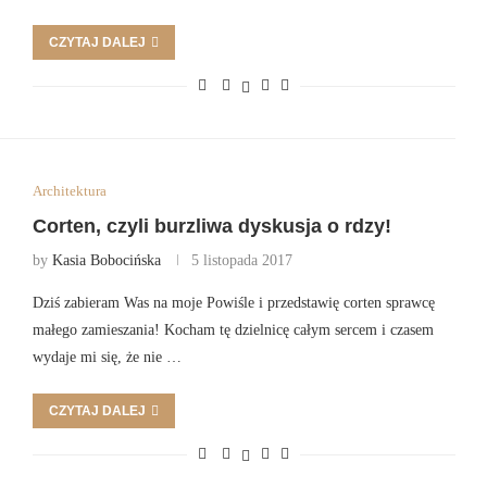
CZYTAJ DALEJ
Architektura
Corten, czyli burzliwa dyskusja o rdzy!
by
Kasia Bobocińska
5 listopada 2017
Dziś zabieram Was na moje Powiśle i przedstawię corten sprawcę
małego zamieszania! Kocham tę dzielnicę całym sercem i czasem
wydaje mi się, że nie …
CZYTAJ DALEJ