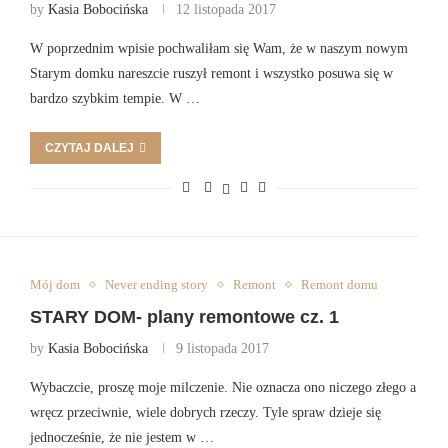
by
Kasia Bobocińska
12 listopada 2017
W poprzednim wpisie pochwaliłam się Wam, że w naszym nowym
Starym domku nareszcie ruszył remont i wszystko posuwa się w
bardzo szybkim tempie. W …
CZYTAJ DALEJ
Mój dom
Never ending story
Remont
Remont domu
STARY DOM- plany remontowe cz. 1
by
Kasia Bobocińska
9 listopada 2017
Wybaczcie, proszę moje milczenie. Nie oznacza ono niczego złego a
wręcz przeciwnie, wiele dobrych rzeczy. Tyle spraw dzieje się
jednocześnie, że nie jestem w …