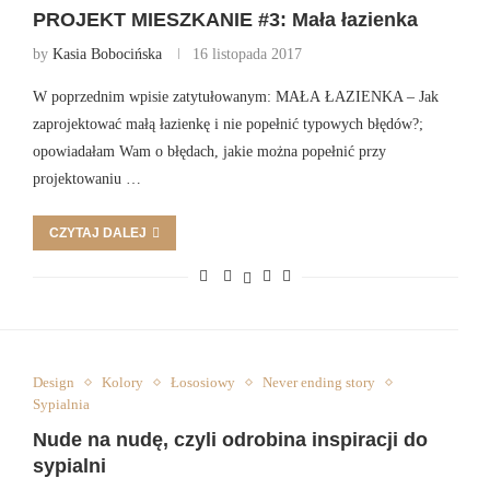
PROJEKT MIESZKANIE #3: Mała łazienka
by
Kasia Bobocińska
16 listopada 2017
W poprzednim wpisie zatytułowanym: MAŁA ŁAZIENKA – Jak
zaprojektować małą łazienkę i nie popełnić typowych błędów?;
opowiadałam Wam o błędach, jakie można popełnić przy
projektowaniu …
CZYTAJ DALEJ
Design
Kolory
Łososiowy
Never ending story
Sypialnia
Nude na nudę, czyli odrobina inspiracji do
sypialni