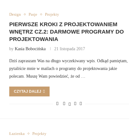
Design
Pasje
Projekty
PIERWSZE KROKI Z PROJEKTOWANIEM
WNĘTRZ CZ.2: DARMOWE PROGRAMY DO
PROJEKTOWANIA
by
Kasia Bobocińska
21 listopada 2017
Dziś zapraszam Was na długo wyczekiwany wpis. Odkąd pamiętam,
pytaliście mnie w mailach o programy do projektowania jakie
polecam. Muszę Wam powiedzieć, że od …
CZYTAJ DALEJ
Łazienka
Projekty