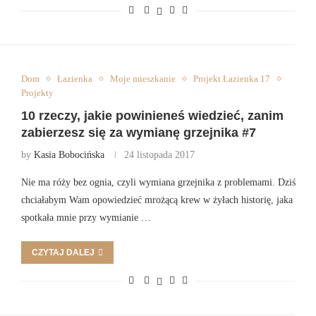
Dom
Łazienka
Moje mieszkanie
Projekt Łazienka 17
Projekty
10 rzeczy, jakie powinieneś wiedzieć, zanim
zabierzesz się za wymianę grzejnika #7
by
Kasia Bobocińska
24 listopada 2017
Nie ma róży bez ognia, czyli wymiana grzejnika z problemami. Dziś
chciałabym Wam opowiedzieć mrożącą krew w żyłach historię, jaka
spotkała mnie przy wymianie …
CZYTAJ DALEJ