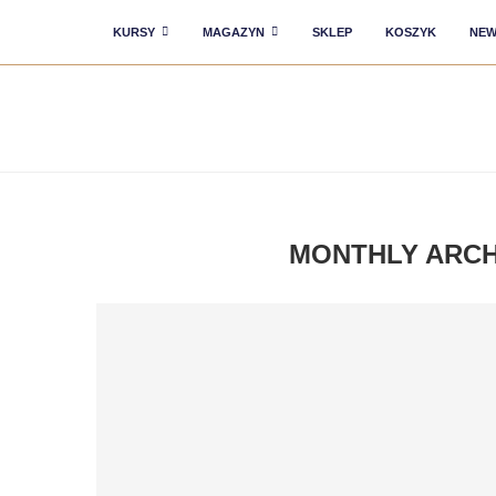
KURSY
MAGAZYN
SKLEP
KOSZYK
NEW
MONTHLY ARC