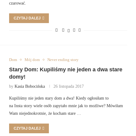
czarować.
CZYTAJ DALEJ
Dom
Mój dom
Never ending story
Stary Dom: Kupiliśmy nie jeden a dwa stare
domy!
by
Kasia Bobocińska
26 listopada 2017
Kupiliśmy nie jeden stary dom a dwa! Kiedy ogłosiłam to
na Insta story wiele osób zapytało mnie jak to możliwe? Mówiłam
Wam niejednokrotnie, że kocham stare …
CZYTAJ DALEJ