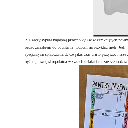
2. Rzeczy sypkie najlepiej przechowywać w zamkniętych pojemn
będąc zalążkiem do powstania hodowli na przykład moli. Jeśli 
specjalnymi spinaczami. 3. Co jakiś czas warto przejrzeć nasze
być naprawdę skrupulatna w swoich działaniach zawsze możesz