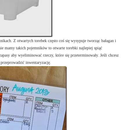
ikach. Z otwartych torebek często coś się wysypuje tworząc bałagan i
nie mamy takich pojemników to otwarte torebki najlepiej spiąć
 zapasy aby wyeliminować rzeczy, które się przeterminowały. Jeśli chcesz
 przeprowadzić inwentaryzację.