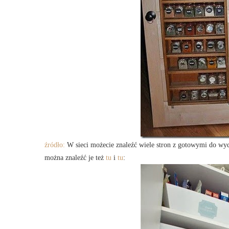
źródło:
W sieci możecie znaleźć wiele stron z gotowymi do wyd
można znaleźć je też
tu
i
tu
: