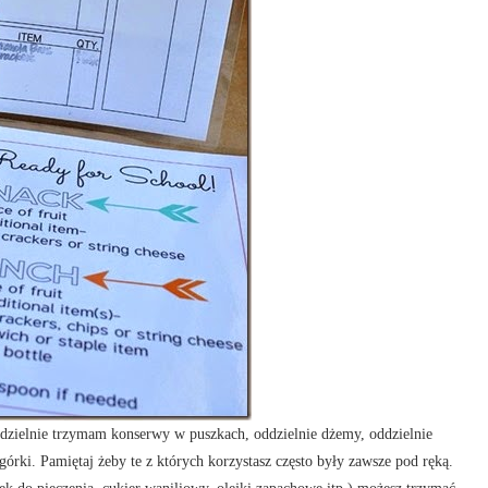
dzielnie trzymam konserwy w puszkach, oddzielnie dżemy, oddzielnie
górki. Pamiętaj żeby te z których korzystasz często były zawsze pod ręką.