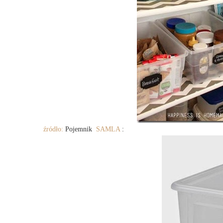
źródło:
Pojemnik
SAMLA
: