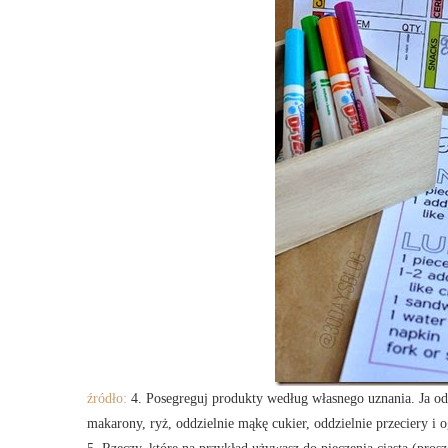
źródło:
4. Posegreguj produkty według własnego uznania. Ja od
makarony, ryż, oddzielnie mąkę cukier, oddzielnie przeciery i o