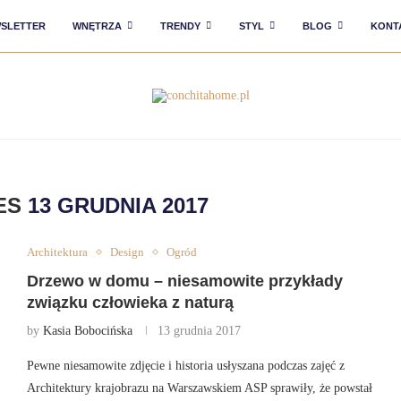
SLETTER
WNĘTRZA
TRENDY
STYL
BLOG
KONT
VES
13 GRUDNIA 2017
Architektura
Design
Ogród
Drzewo w domu – niesamowite przykłady
związku człowieka z naturą
by
Kasia Bobocińska
13 grudnia 2017
Pewne niesamowite zdjęcie i historia usłyszana podczas zajęć z
Architektury krajobrazu na Warszawskiem ASP sprawiły, że powstał