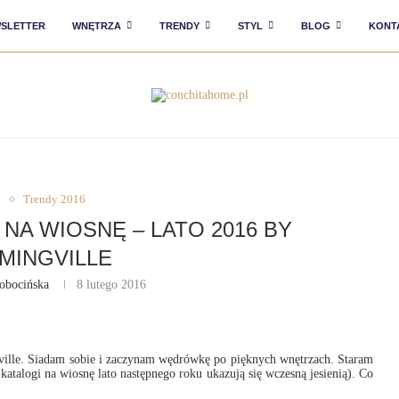
SLETTER
WNĘTRZA
TRENDY
STYL
BLOG
KONT
y
Trendy 2016
NA WIOSNĘ – LATO 2016 BY
MINGVILLE
obocińska
8 lutego 2016
ille. Siadam sobie i zaczynam wędrówkę po pięknych wnętrzach. Staram
katalogi na wiosnę lato następnego roku ukazują się wczesną jesienią). Co