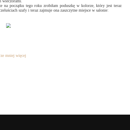
ch wieczorami.
e na początku tego roku zrobiłam poduszkę w kolorze, który jest teraz
eluściach szafy i teraz zajmuje ona zaszczytne miejsce w salonie:
ze mniej więcej