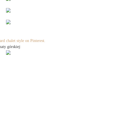
rd chalet style on Pinterest.
aty górskiej: