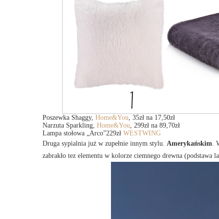
Poszewka Shaggy,
Home&You
, 35zł na 17,50zł
Narzuta Sparkling,
Home&You
, 299zł na 89,70zł
Lampa stołowa „Arco”229zł
WESTWING
Druga sypialnia już w zupełnie innym stylu.
Amerykańskim
. 
zabrakło tez elementu w kolorze ciemnego drewna (podstawa la