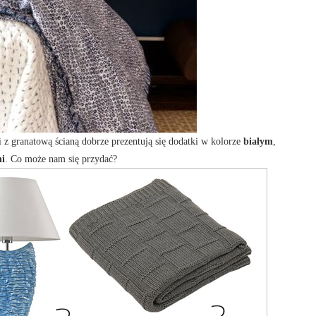
 z granatową ścianą dobrze prezentują się dodatki w kolorze
białym
,
ni
. Co może nam się przydać?