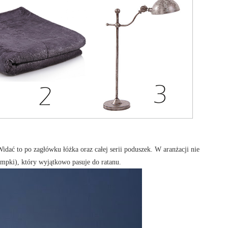
Widać to po zagłówku łóżka oraz całej serii poduszek. W aranżacji nie
mpki), który wyjątkowo pasuje do ratanu.