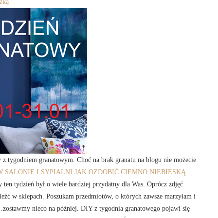
żką
y z tygodniem granatowym. Choć na brak granatu na blogu nie możecie
 SALONIE I SYPIALNI
JAK OZDOBIĆ CIEMNO NIEBIESKĄ
 ten tydzień był o wiele bardziej przydatny dla Was. Oprócz zdjęć
aleźć w sklepach. Poszukam przedmiotów, o których zawsze marzyłam i
…zostawmy nieco na później. DIY z tygodnia granatowego pojawi się