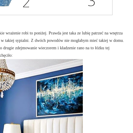
kie wrażenie robi to poniżej. Prawda jest taka ze lubię patrzeć na wnętrza
ać w takiej sypialni. Z dwóch powodów nie mogłabym mieć takiej w domu.
o drugie zdejmowanie wieczorem i kładzenie rano na to łóżku tej
chęciło: