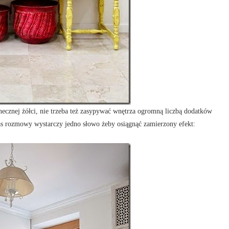
ecznej żółci, nie trzeba też zasypywać wnętrza ogromną liczbą dodatków
as rozmowy wystarczy jedno słowo żeby osiągnąć zamierzony efekt: