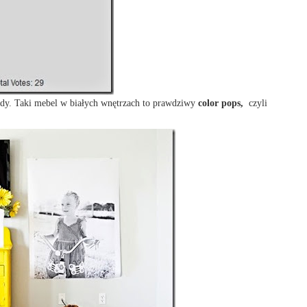
y. Taki mebel w białych wnętrzach to prawdziwy
color pops,
czyli