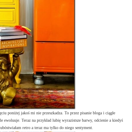
iu poniżej jakoś mi nie przeszkadza. To przez pisanie bloga i ciągłe
gle ewoluuje. Teraz na przykład lubię wyrazistsze barwy, odcienie a kiedyś
bóstwiałam retro a teraz ma tylko do niego sentyment.