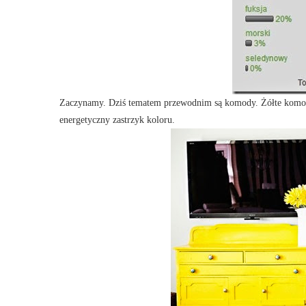
Zaczynamy. Dziś tematem przewodnim są komody. Żółte komod
energetyczny zastrzyk koloru.