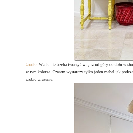
źródło:
Wcale nie trzeba tworzyć wnętrz od góry do dołu w słon
w tym kolorze. Czasem wystarczy tylko jeden mebel jak podcz
zrobić wrażenie.