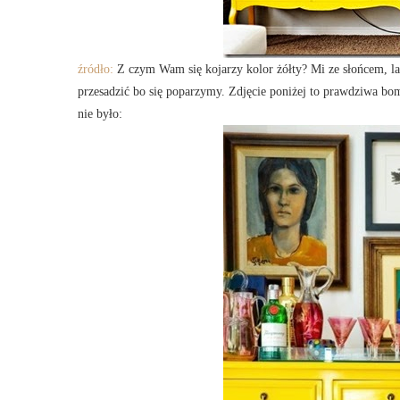
źródło:
Z czym Wam się kojarzy kolor żółty? Mi ze słońcem, la
przesadzić bo się poparzymy. Zdjęcie poniżej to prawdziwa bo
nie było: