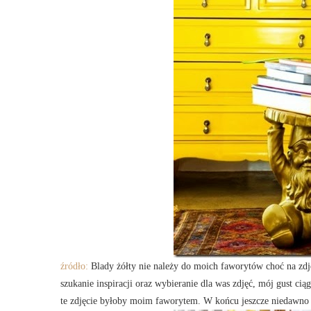
źródło:
Blady żółty nie należy do moich faworytów choć na zdjęc
szukanie inspiracji oraz wybieranie dla was zdjęć, mój gust cią
te zdjęcie byłoby moim faworytem. W końcu jeszcze niedawno u