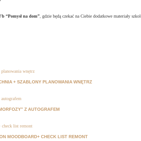
 Fb “Pomysł na dom”
, gdzie będą czekać na Ciebie dodatkowe materiały szk
UCHNIA + SZABLONY PLANOWANIA WNĘTRZ
AMORFOZY” Z AUTOGRAFEM
ON MOODBOARD+ CHECK LIST REMONT