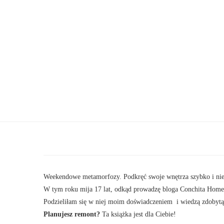
Weekendowe metamorfozy. Podkręć swoje wnętrza szybko i ni
W tym roku mija 17 lat, odkąd prowadzę bloga Conchita Home.
Podzieliłam się w niej moim doświadczeniem i wiedzą zdobytą
Planujesz remont?
Ta książka jest dla Ciebie!